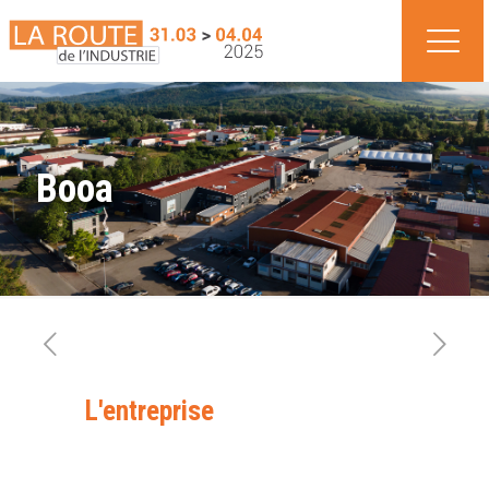
Booa
L'entreprise