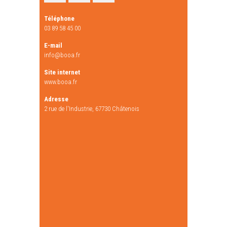
Téléphone
03 89 58 45 00
E-mail
info@booa.fr
Site internet
www.booa.fr
Adresse
2 rue de l'Industrie, 67730 Châtenois