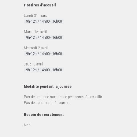
Horaires d'accueil
Lundi 31 mars
9h-12h / 14h00 - 16h00
Mardi 1er avril
9h-12h / 14h00 - 16h00
Mercredi 2 avril
9h-12h / 14h00 - 16h00
Jeudi 3 avril
9h-12h / 14h00 - 16h00
Modalité pendant la journée
Pas de limite de nombre de personnes à accueillir.
Pas de documents à fournir.
Besoin de recrutement
Non