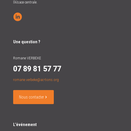
l’Alsace centrale.
Une question ?
Romane VERBEKE
07 89 81 57 77
romane.verbeke@ac-tions.org
Nous contacter
L’événement